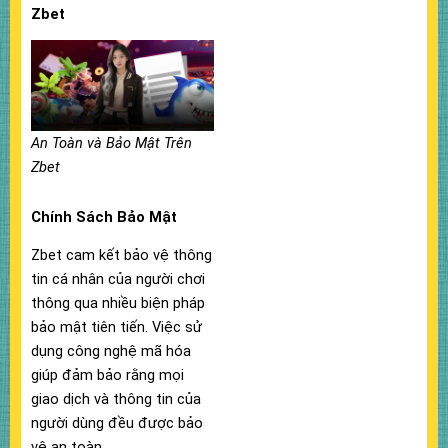
Zbet
An Toàn và Bảo Mật Trên
Zbet
Chính Sách Bảo Mật
Zbet cam kết bảo vệ thông
tin cá nhân của người chơi
thông qua nhiều biện pháp
bảo mật tiên tiến. Việc sử
dụng công nghệ mã hóa
giúp đảm bảo rằng mọi
giao dịch và thông tin của
người dùng đều được bảo
vệ an toàn.