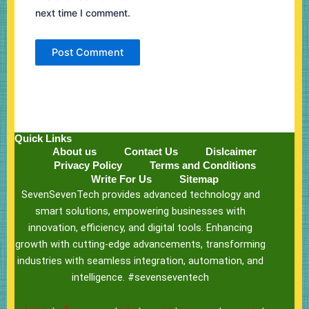
next time I comment.
Quick Links
About us
Contact Us
Dislcaimer
Privacy Policy
Terms and Conditions
Write For Us
Sitemap
SevenSevenTech provides advanced technology and
smart solutions, empowering businesses with
innovation, efficiency, and digital tools. Enhancing
growth with cutting-edge advancements, transforming
industries with seamless integration, automation, and
intelligence. #sevenseventech