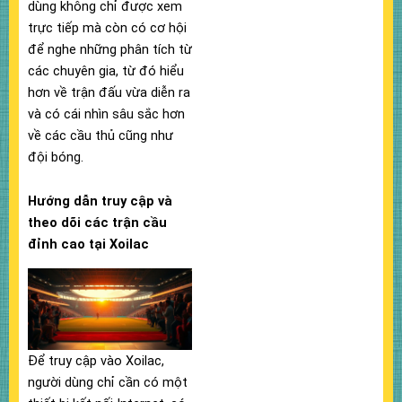
dùng không chỉ được xem
trực tiếp mà còn có cơ hội
để nghe những phân tích từ
các chuyên gia, từ đó hiểu
hơn về trận đấu vừa diễn ra
và có cái nhìn sâu sắc hơn
về các cầu thủ cũng như
đội bóng.
Hướng dẫn truy cập và
theo dõi các trận cầu
đỉnh cao tại Xoilac
Để truy cập vào Xoilac,
người dùng chỉ cần có một