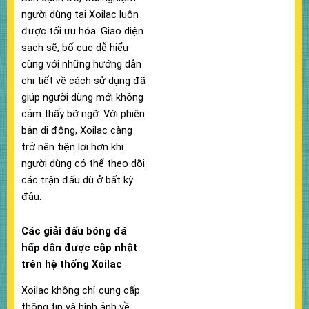
người dùng tại Xoilac luôn
được tối ưu hóa. Giao diện
sạch sẽ, bố cục dễ hiểu
cùng với những hướng dẫn
chi tiết về cách sử dụng đã
giúp người dùng mới không
cảm thấy bỡ ngỡ. Với phiên
bản di động, Xoilac càng
trở nên tiện lợi hơn khi
người dùng có thể theo dõi
các trận đấu dù ở bất kỳ
đâu.
Các giải đấu bóng đá
hấp dẫn được cập nhật
trên hệ thống Xoilac
Xoilac không chỉ cung cấp
thông tin và hình ảnh về