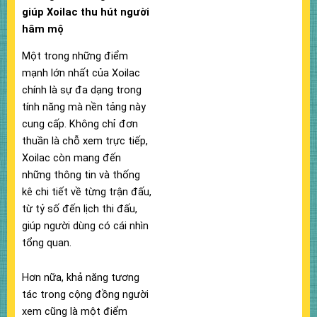
giúp Xoilac thu hút người
hâm mộ
Một trong những điểm
mạnh lớn nhất của Xoilac
chính là sự đa dạng trong
tính năng mà nền tảng này
cung cấp. Không chỉ đơn
thuần là chỗ xem trực tiếp,
Xoilac còn mang đến
những thông tin và thống
kê chi tiết về từng trận đấu,
từ tỷ số đến lịch thi đấu,
giúp người dùng có cái nhìn
tổng quan.
Hơn nữa, khả năng tương
tác trong cộng đồng người
xem cũng là một điểm