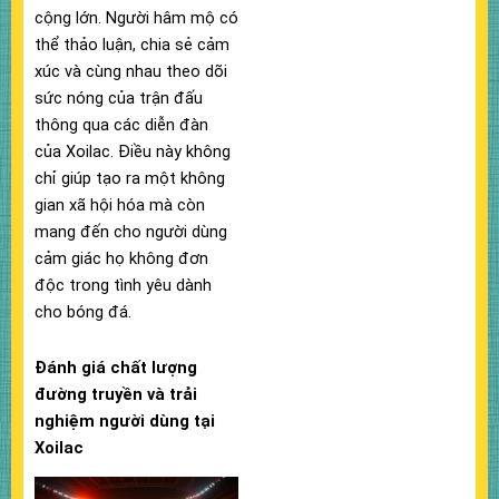
cộng lớn. Người hâm mộ có
thể thảo luận, chia sẻ cảm
xúc và cùng nhau theo dõi
sức nóng của trận đấu
thông qua các diễn đàn
của Xoilac. Điều này không
chỉ giúp tạo ra một không
gian xã hội hóa mà còn
mang đến cho người dùng
cảm giác họ không đơn
độc trong tình yêu dành
cho bóng đá.
Đánh giá chất lượng
đường truyền và trải
nghiệm người dùng tại
Xoilac