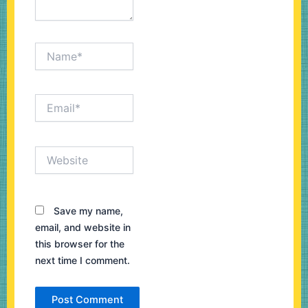
Name*
Email*
Website
Save my name,
email, and website in
this browser for the
next time I comment.