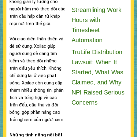
không gian lý tưởng cho
người hâm mộ theo dõi các
Streamlining Work
trận cầu hấp dẫn từ khắp
Hours with
mọi nơi trên thế giới.
Timesheet
Với giao diện thân thiện và
Automation
dễ sử dụng, Xoilac giúp
TruLife Distribution
người dùng dễ dàng tìm
kiếm và theo dõi những
Lawsuit: When It
trận đấu yêu thích. Không
Started, What Was
chỉ dừng lại ở việc phát
Claimed, and Why
sóng, Xoilac còn cung cấp
thêm nhiều thông tin, phân
NPI Raised Serious
tích và tổng hợp về các
Concerns
trận đấu, cầu thủ và đội
bóng, góp phần nâng cao
trải nghiệm của người xem.
Những tính năng nổi bật