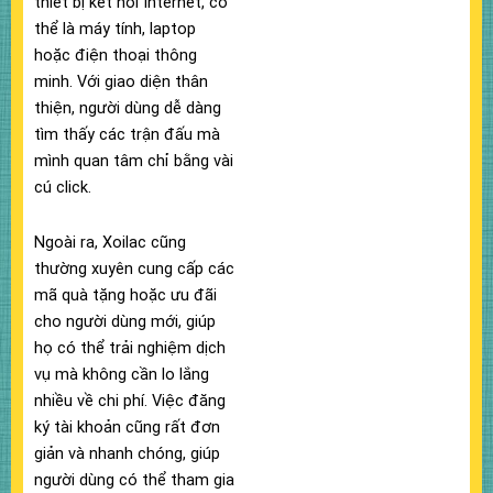
thiết bị kết nối Internet, có
thể là máy tính, laptop
hoặc điện thoại thông
minh. Với giao diện thân
thiện, người dùng dễ dàng
tìm thấy các trận đấu mà
mình quan tâm chỉ bằng vài
cú click.
Ngoài ra, Xoilac cũng
thường xuyên cung cấp các
mã quà tặng hoặc ưu đãi
cho người dùng mới, giúp
họ có thể trải nghiệm dịch
vụ mà không cần lo lắng
nhiều về chi phí. Việc đăng
ký tài khoản cũng rất đơn
giản và nhanh chóng, giúp
người dùng có thể tham gia