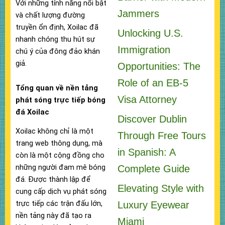
Với những tính năng nổi bật
Jammers
và chất lượng đường
truyền ổn định, Xoilac đã
Unlocking U.S.
nhanh chóng thu hút sự
Immigration
chú ý của đông đảo khán
giả.
Opportunities: The
Role of an EB-5
Tổng quan về nền tảng
Visa Attorney
phát sóng trực tiếp bóng
đá Xoilac
Discover Dublin
Xoilac không chỉ là một
Through Free Tours
trang web thông dụng, mà
in Spanish: A
còn là một cộng đồng cho
những người đam mê bóng
Complete Guide
đá. Được thành lập để
Elevating Style with
cung cấp dịch vụ phát sóng
trực tiếp các trận đấu lớn,
Luxury Eyewear
nền tảng này đã tạo ra
Miami