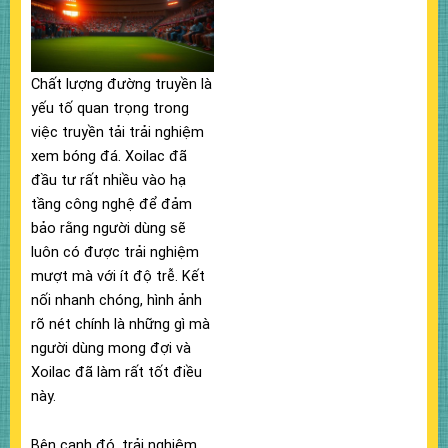
Chất lượng đường truyền là
yếu tố quan trọng trong
việc truyền tải trải nghiệm
xem bóng đá. Xoilac đã
đầu tư rất nhiều vào hạ
tầng công nghệ để đảm
bảo rằng người dùng sẽ
luôn có được trải nghiệm
mượt mà với ít độ trễ. Kết
nối nhanh chóng, hình ảnh
rõ nét chính là những gì mà
người dùng mong đợi và
Xoilac đã làm rất tốt điều
này.
Bên cạnh đó, trải nghiệm