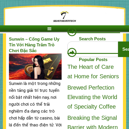
Skip
to
content
Search Posts
Sunwin – Cổng Game Uy
Search
Tín Với Hàng Trăm Trò
Se
Chơi Đặc Sắc
Popular Posts
The Heart of Care
at Home for Seniors
Sunwin là một trong những
Brewed Perfection
nền tảng giải trí trực tuyến
Elevating the World
nổi bật nhất hiện nay, nơi
người chơi có thể trải
of Specialty Coffee
nghiệm đa dạng các trò
Breaking the Signal
chơi hấp dẫn từ casino, bài
lá đến thể thao điện tử. Với
Barrier with Modern