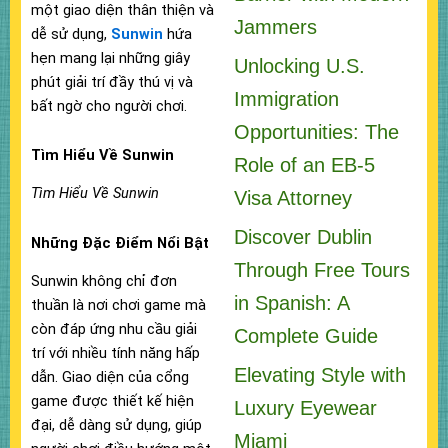
một giao diện thân thiện và
Jammers
dễ sử dụng,
Sunwin
hứa
hẹn mang lại những giây
Unlocking U.S.
phút giải trí đầy thú vị và
Immigration
bất ngờ cho người chơi.
Opportunities: The
Tìm Hiểu Về Sunwin
Role of an EB-5
Tìm Hiểu Về Sunwin
Visa Attorney
Discover Dublin
Những Đặc Điểm Nổi Bật
Through Free Tours
Sunwin không chỉ đơn
in Spanish: A
thuần là nơi chơi game mà
còn đáp ứng nhu cầu giải
Complete Guide
trí với nhiều tính năng hấp
Elevating Style with
dẫn. Giao diện của cổng
game được thiết kế hiện
Luxury Eyewear
đại, dễ dàng sử dụng, giúp
Miami