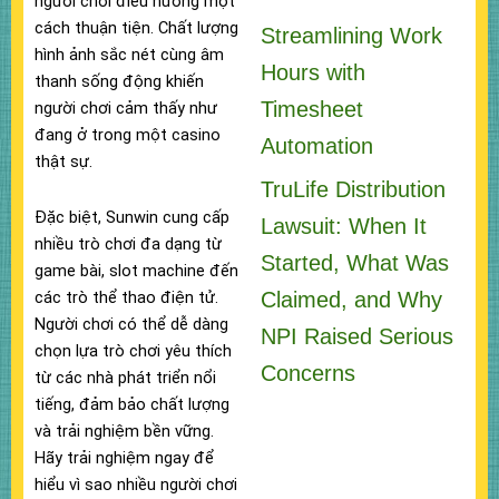
người chơi điều hướng một
cách thuận tiện. Chất lượng
Streamlining Work
hình ảnh sắc nét cùng âm
Hours with
thanh sống động khiến
Timesheet
người chơi cảm thấy như
đang ở trong một casino
Automation
thật sự.
TruLife Distribution
Đặc biệt, Sunwin cung cấp
Lawsuit: When It
nhiều trò chơi đa dạng từ
Started, What Was
game bài, slot machine đến
Claimed, and Why
các trò thể thao điện tử.
Người chơi có thể dễ dàng
NPI Raised Serious
chọn lựa trò chơi yêu thích
Concerns
từ các nhà phát triển nổi
tiếng, đảm bảo chất lượng
và trải nghiệm bền vững.
Hãy trải nghiệm ngay để
hiểu vì sao nhiều người chơi