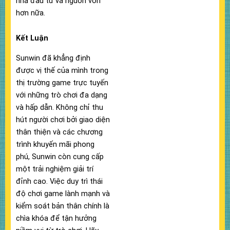
nhà đầu tư và nguồn vốn
hơn nữa.
Kết Luận
Sunwin đã khẳng định
được vị thế của mình trong
thị trường game trực tuyến
với những trò chơi đa dạng
và hấp dẫn. Không chỉ thu
hút người chơi bởi giao diện
thân thiện và các chương
trình khuyến mãi phong
phú, Sunwin còn cung cấp
một trải nghiệm giải trí
đỉnh cao. Việc duy trì thái
độ chơi game lành mạnh và
kiểm soát bản thân chính là
chìa khóa để tận hưởng