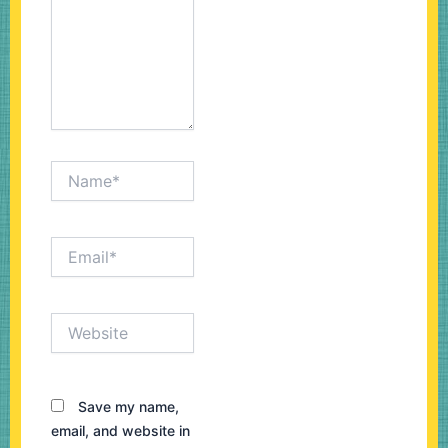
Name*
Email*
Website
Save my name,
email, and website in