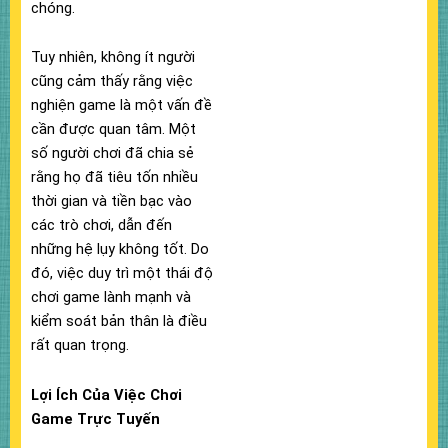
chóng.
Tuy nhiên, không ít người
cũng cảm thấy rằng việc
nghiện game là một vấn đề
cần được quan tâm. Một
số người chơi đã chia sẻ
rằng họ đã tiêu tốn nhiều
thời gian và tiền bạc vào
các trò chơi, dẫn đến
những hệ lụy không tốt. Do
đó, việc duy trì một thái độ
chơi game lành mạnh và
kiểm soát bản thân là điều
rất quan trọng.
Lợi Ích Của Việc Chơi
Game Trực Tuyến