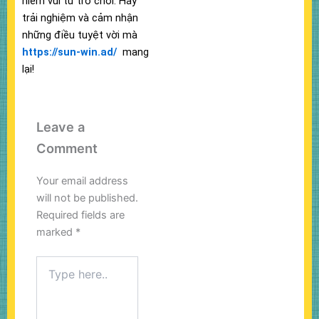
niềm vui từ trò chơi. Hãy
trải nghiệm và cảm nhận
những điều tuyệt vời mà
https://sun-win.ad/
mang
lại!
Leave a
Comment
Your email address
will not be published.
Required fields are
marked
*
Type
here..