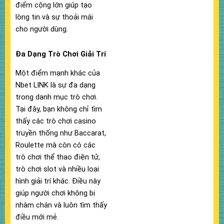
điểm cộng lớn giúp tạo
lòng tin và sự thoải mái
cho người dùng.
Đa Dạng Trò Chơi Giải Trí
Một điểm mạnh khác của
Nbet LINK là sự đa dạng
trong danh mục trò chơi.
Tại đây, bạn không chỉ tìm
thấy các trò chơi casino
truyền thống như Baccarat,
Roulette mà còn có các
trò chơi thể thao điện tử,
trò chơi slot và nhiều loại
hình giải trí khác. Điều này
giúp người chơi không bị
nhàm chán và luôn tìm thấy
điều mới mẻ.