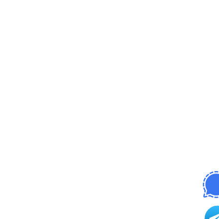
e
p
k