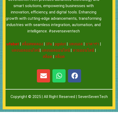
smart solutions, empowering businesses with
innovation, efficiency, and digital tools. Enhancing
growth with cutting-edge advancements, transforming
industries with seamless integration, automation, and
intelligence. #sevenseventech
ufabet
|
สล็อตทดลอง
|
Ufa
|
pgslot
|
แทงบอล
|
บาคาร่า
|
แทงบอลออนไลน์
|
แทงบอลออนไลน์
|
หวยออนไลน์
|
สล็อต
|
สล็อต
E
W
F
n
h
a
v
a
c
e
t
e
Copyright © 2025 | All Right Reserved |
SevenSevenTech
l
s
b
o
a
o
p
p
o