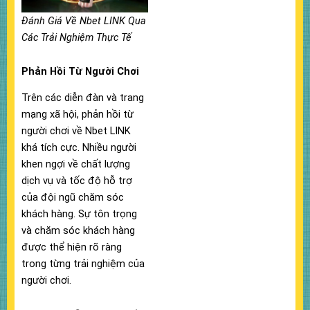
Đánh Giá Về Nbet LINK Qua
Các Trải Nghiệm Thực Tế
Phản Hồi Từ Người Chơi
Trên các diễn đàn và trang
mạng xã hội, phản hồi từ
người chơi về Nbet LINK
khá tích cực. Nhiều người
khen ngợi về chất lượng
dịch vụ và tốc độ hỗ trợ
của đội ngũ chăm sóc
khách hàng. Sự tôn trọng
và chăm sóc khách hàng
được thể hiện rõ ràng
trong từng trải nghiệm của
người chơi.