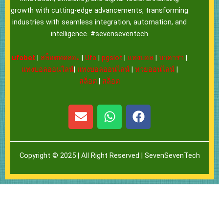
growth with cutting-edge advancements, transforming
industries with seamless integration, automation, and
intelligence. #sevenseventech
ufabet
|
สล็อตทดลอง
|
Ufa
|
pgslot
|
แทงบอล
|
บาคาร่า
|
แทงบอลออนไลน์
|
แทงบอลออนไลน์
|
หวยออนไลน์
|
สล็อต
|
สล็อต
E
W
F
n
h
a
v
a
c
e
t
e
Copyright © 2025 | All Right Reserved |
SevenSevenTech
l
s
b
o
a
o
p
p
o
e
p
k