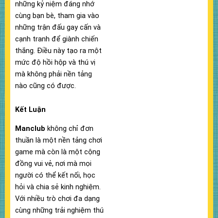
những kỷ niệm đáng nhớ
cùng bạn bè, tham gia vào
những trận đấu gay cấn và
cạnh tranh để giành chiến
thắng. Điều này tạo ra một
mức độ hồi hộp và thú vị
mà không phải nền tảng
nào cũng có được.
Kết Luận
Manclub
không chỉ đơn
thuần là một nền tảng chơi
game mà còn là một cộng
đồng vui vẻ, nơi mà mọi
người có thể kết nối, học
hỏi và chia sẻ kinh nghiệm.
Với nhiều trò chơi đa dạng
cùng những trải nghiệm thú