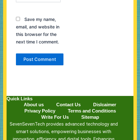
Save my name,
email, and website in
this browser for the
next time I comment.
Quick Links
About us
Contact Us
Dislcaimer
Privacy Policy
Terms and Conditions
Write For Us
Sitemap
SevenSevenTech provides advanced technology and
smart solutions, empowering businesses with
innovation, efficiency, and digital tools. Enhancing