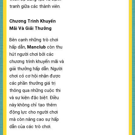
tranh giữa các thành viên.
Chương Trình Khuyến
Mãi Và Giải Thưởng
Bên cạnh những trò chơi
hấp dẫn,
Manclub
còn thu
hút người chơi bởi các
chương trình khuyến mãi và
giải thưởng hấp dẫn. Người
chơi có cơ hội nhận được
các phần thưởng giá trị
thông qua những cuộc thi
và sự kiện đặc biệt. Điều
này không chỉ tạo thêm
động lực cho người chơi
mà còn nâng cao sự hấp
dẫn của các trò chơi.