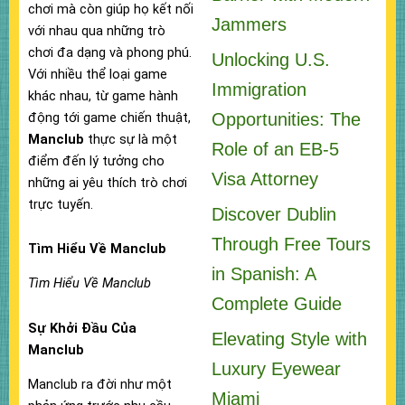
chơi mà còn giúp họ kết nối
Jammers
với nhau qua những trò
chơi đa dạng và phong phú.
Unlocking U.S.
Với nhiều thể loại game
Immigration
khác nhau, từ game hành
động tới game chiến thuật,
Opportunities: The
Manclub
thực sự là một
Role of an EB-5
điểm đến lý tưởng cho
Visa Attorney
những ai yêu thích trò chơi
trực tuyến.
Discover Dublin
Through Free Tours
Tìm Hiểu Về Manclub
in Spanish: A
Tìm Hiểu Về Manclub
Complete Guide
Sự Khởi Đầu Của
Elevating Style with
Manclub
Luxury Eyewear
Manclub ra đời như một
Miami