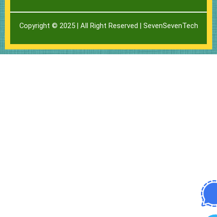
v
a
c
e
t
e
Copyright © 2025 | All Right Reserved |
SevenSevenTech
l
s
b
o
a
o
p
p
o
e
p
k