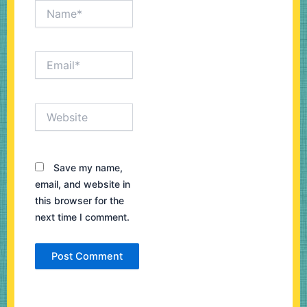
Name*
Email*
Website
Save my name,
email, and website in
this browser for the
next time I comment.