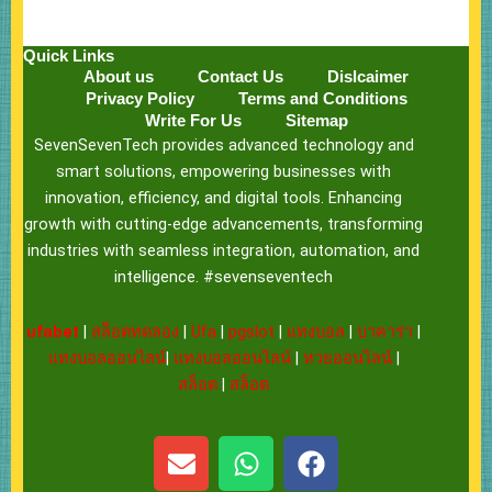
Quick Links
About us
Contact Us
Dislcaimer
Privacy Policy
Terms and Conditions
Write For Us
Sitemap
SevenSevenTech provides advanced technology and
smart solutions, empowering businesses with
innovation, efficiency, and digital tools. Enhancing
growth with cutting-edge advancements, transforming
industries with seamless integration, automation, and
intelligence. #sevenseventech
ufabet
|
สล็อตทดลอง
|
Ufa
|
pgslot
|
แทงบอล
|
บาคาร่า
|
แทงบอลออนไลน์
|
แทงบอลออนไลน์
|
หวยออนไลน์
|
สล็อต
|
สล็อต
E
W
F
n
h
a