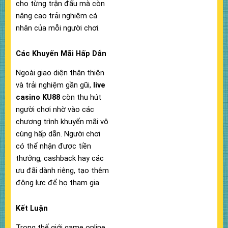
cho từng trận đấu mà còn
nâng cao trải nghiệm cá
nhân của mỗi người chơi.
Các Khuyến Mãi Hấp Dẫn
Ngoài giao diện thân thiện
và trải nghiệm gần gũi,
live
casino KU88
còn thu hút
người chơi nhờ vào các
chương trình khuyến mãi vô
cùng hấp dẫn. Người chơi
có thể nhận được tiền
thưởng, cashback hay các
ưu đãi dành riêng, tạo thêm
động lực để họ tham gia.
Kết Luận
Trong thế giới game online