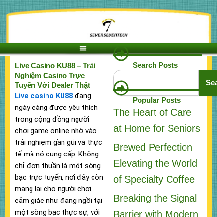
Skip
to
content
Search Posts
Live Casino KU88 – Trải
Search
Nghiệm Casino Trực
Se
Tuyến Với Dealer Thật
Live casino KU88
đang
Popular Posts
ngày càng được yêu thích
The Heart of Care
trong cộng đồng người
at Home for Seniors
chơi game online nhờ vào
trải nghiệm gần gũi và thực
Brewed Perfection
tế mà nó cung cấp. Không
Elevating the World
chỉ đơn thuần là một sòng
bạc trực tuyến, nơi đây còn
of Specialty Coffee
mang lại cho người chơi
Breaking the Signal
cảm giác như đang ngồi tại
một sòng bạc thực sự, với
Barrier with Modern