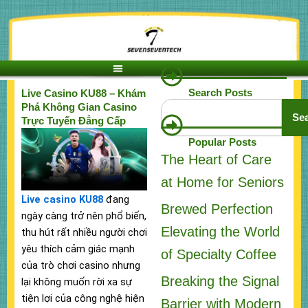
Skip
to
content
Search Posts
Live Casino KU88 – Khám
Search
Phá Không Gian Casino
Se
Trực Tuyến Đẳng Cấp
Popular Posts
The Heart of Care
at Home for Seniors
Live casino KU88
đang
Brewed Perfection
ngày càng trở nên phổ biến,
Elevating the World
thu hút rất nhiều người chơi
yêu thích cảm giác mạnh
of Specialty Coffee
của trò chơi casino nhưng
Breaking the Signal
lại không muốn rời xa sự
tiện lợi của công nghệ hiện
Barrier with Modern