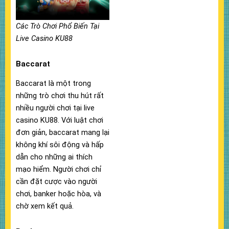
Các Trò Chơi Phổ Biến Tại
Live Casino KU88
Baccarat
Baccarat là một trong
những trò chơi thu hút rất
nhiều người chơi tại live
casino KU88. Với luật chơi
đơn giản, baccarat mang lại
không khí sôi động và hấp
dẫn cho những ai thích
mạo hiểm. Người chơi chỉ
cần đặt cược vào người
chơi, banker hoặc hòa, và
chờ xem kết quả.