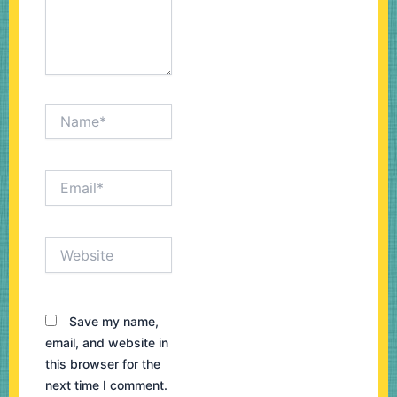
Name*
Email*
Website
Save my name,
email, and website in
this browser for the
next time I comment.