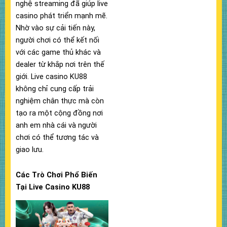
nghệ streaming đã giúp live
casino phát triển mạnh mẽ.
Nhờ vào sự cải tiến này,
người chơi có thể kết nối
với các game thủ khác và
dealer từ khắp nơi trên thế
giới. Live casino KU88
không chỉ cung cấp trải
nghiệm chân thực mà còn
tạo ra một cộng đồng nơi
anh em nhà cái và người
chơi có thể tương tác và
giao lưu.
Các Trò Chơi Phổ Biến
Tại Live Casino KU88