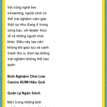
Với công nghệ live
streaming, người chơi có
thể trải nghiệm cảm giác
thật sự như đang ở trong
sòng bạc, với dealer thực
tế và những người chơi
khác. Điều này tạo nên
không khí giao lưu và cạnh
tranh thú vị, đem lại những
trải nghiệm không thể nào
quên.
Kinh Nghiệm Chơi Live
Casino KU88 Hiệu Quả
Quản Lý Ngân Sách
Một trong những kinh