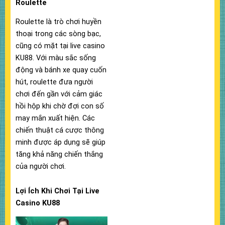
Roulette
Roulette là trò chơi huyền
thoại trong các sòng bạc,
cũng có mặt tại live casino
KU88. Với màu sắc sống
động và bánh xe quay cuốn
hút, roulette đưa người
chơi đến gần với cảm giác
hồi hộp khi chờ đợi con số
may mắn xuất hiện. Các
chiến thuật cá cược thông
minh được áp dụng sẽ giúp
tăng khả năng chiến thắng
của người chơi.
Lợi Ích Khi Chơi Tại Live
Casino KU88