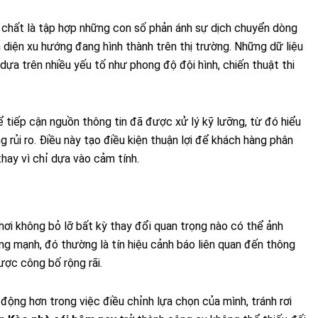
chất là tập hợp những con số phản ánh sự dịch chuyển dòng
n diện xu hướng đang hình thành trên thị trường. Những dữ liệu
dựa trên nhiều yếu tố như phong độ đội hình, chiến thuật thi
ể tiếp cận nguồn thông tin đã được xử lý kỹ lưỡng, từ đó hiểu
g rủi ro. Điều này tạo điều kiện thuận lợi để khách hàng phân
thay vì chỉ dựa vào cảm tính.
hơi không bỏ lỡ bất kỳ thay đổi quan trọng nào có thể ảnh
ng mạnh, đó thường là tín hiệu cảnh báo liên quan đến thông
ược công bố rộng rãi.
 động hơn trong việc điều chỉnh lựa chọn của mình, tránh rơi