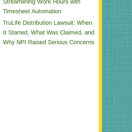
Streamlining Work Hours with
Timesheet Automation
TruLife Distribution Lawsuit: When
It Started, What Was Claimed, and
Why NPI Raised Serious Concerns