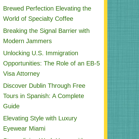
Brewed Perfection Elevating the
World of Specialty Coffee
Breaking the Signal Barrier with
Modern Jammers
Unlocking U.S. Immigration
Opportunities: The Role of an EB-5
Visa Attorney
Discover Dublin Through Free
Tours in Spanish: A Complete
Guide
Elevating Style with Luxury
Eyewear Miami