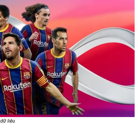
 dữ liệu