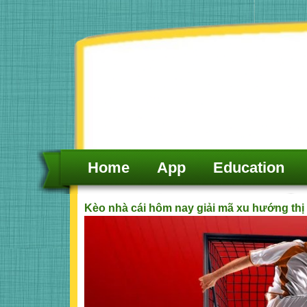
Skip
to
content
Home
App
Education
Kèo nhà cái hôm nay giải mã xu hướng thị