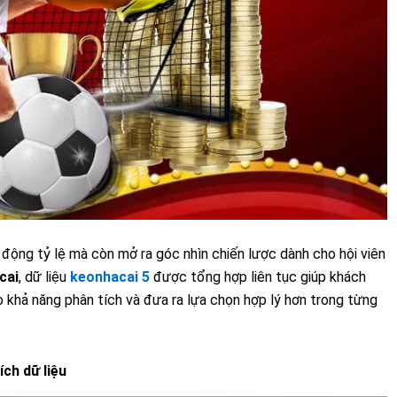
động tỷ lệ mà còn mở ra góc nhìn chiến lược dành cho hội viên
cai
, dữ liệu
keonhacai 5
được tổng hợp liên tục giúp khách
ao khả năng phân tích và đưa ra lựa chọn hợp lý hơn trong từng
ích dữ liệu