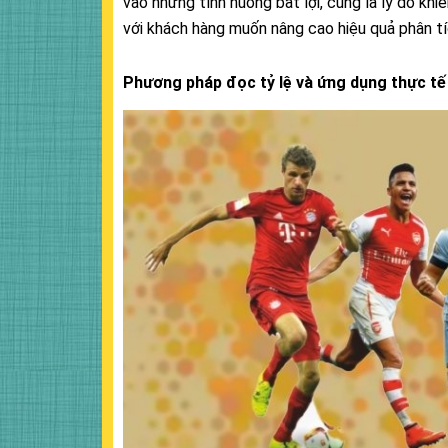
vào những tình huống bất lợi, cũng là lý do khi
với khách hàng muốn nâng cao hiệu quả phân tí
Phương pháp đọc tỷ lệ và ứng dụng thực tế