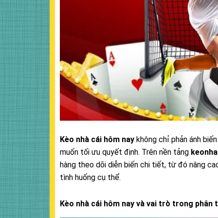
Kèo nhà cái hôm nay
không chỉ phản ánh biến 
muốn tối ưu quyết định. Trên nền tảng
keonha
hàng theo dõi diễn biến chi tiết, từ đó nâng c
tình huống cụ thể.
Kèo nhà cái hôm nay và vai trò trong phân t