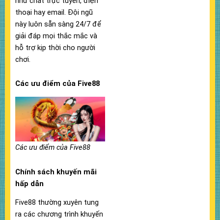
như chat trực tuyến, điện
thoại hay email. Đội ngũ
này luôn sẵn sàng 24/7 để
giải đáp mọi thắc mắc và
hỗ trợ kịp thời cho người
chơi.
Các ưu điểm của Five88
Các ưu điểm của Five88
Chính sách khuyến mãi
hấp dẫn
Five88 thường xuyên tung
ra các chương trình khuyến