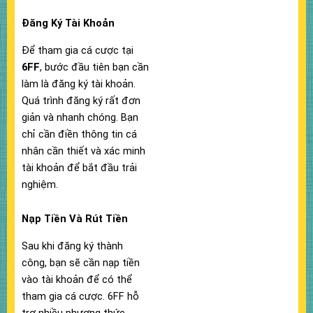
Đăng Ký Tài Khoản
Để tham gia cá cược tại
6FF
, bước đầu tiên bạn cần
làm là đăng ký tài khoản.
Quá trình đăng ký rất đơn
giản và nhanh chóng. Bạn
chỉ cần điền thông tin cá
nhân cần thiết và xác minh
tài khoản để bắt đầu trải
nghiệm.
Nạp Tiền Và Rút Tiền
Sau khi đăng ký thành
công, bạn sẽ cần nạp tiền
vào tài khoản để có thể
tham gia cá cược. 6FF hỗ
trợ nhiều phương thức