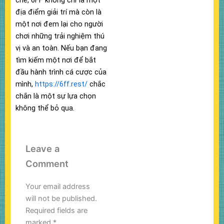
địa điểm giải trí mà còn là
một nơi đem lại cho người
chơi những trải nghiệm thú
vị và an toàn. Nếu bạn đang
tìm kiếm một nơi để bắt
đầu hành trình cá cược của
mình,
https://6ff.rest/
chắc
chắn là một sự lựa chọn
không thể bỏ qua.
Leave a
Comment
Your email address
will not be published.
Required fields are
marked
*