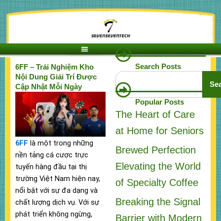
Skip
to
content
Search Posts
6FF – Trải Nghiệm Kho
Search
Nội Dung Giải Trí Được
Se
Cập Nhật Mỗi Ngày
Popular Posts
The Heart of Care
at Home for Seniors
6FF
là một trong những
Brewed Perfection
nền tảng cá cược trực
Elevating the World
tuyến hàng đầu tại thị
trường Việt Nam hiện nay,
of Specialty Coffee
nổi bật với sự đa dạng và
Breaking the Signal
chất lượng dịch vụ. Với sự
phát triển không ngừng,
Barrier with Modern