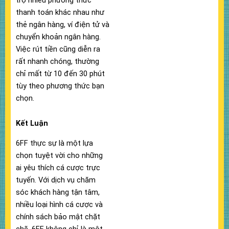
thanh toán khác nhau như
thẻ ngân hàng, ví điện tử và
chuyển khoản ngân hàng.
Việc rút tiền cũng diễn ra
rất nhanh chóng, thường
chỉ mất từ 10 đến 30 phút
tùy theo phương thức bạn
chọn.
Kết Luận
6FF thực sự là một lựa
chọn tuyệt vời cho những
ai yêu thích cá cược trực
tuyến. Với dịch vụ chăm
sóc khách hàng tận tâm,
nhiều loại hình cá cược và
chính sách bảo mật chặt
chẽ, 6FF không chỉ là một