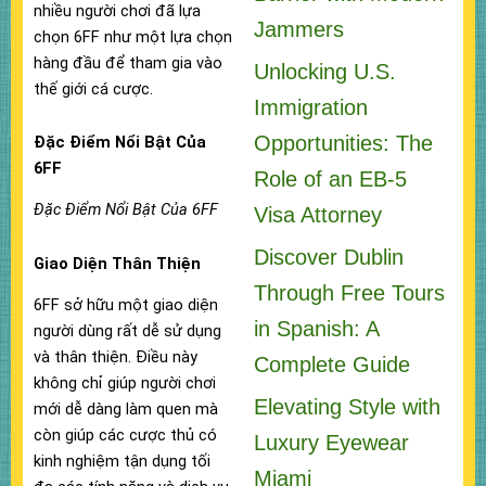
nhiều người chơi đã lựa
Jammers
chọn 6FF như một lựa chọn
hàng đầu để tham gia vào
Unlocking U.S.
thế giới cá cược.
Immigration
Opportunities: The
Đặc Điểm Nổi Bật Của
6FF
Role of an EB-5
Đặc Điểm Nổi Bật Của 6FF
Visa Attorney
Discover Dublin
Giao Diện Thân Thiện
Through Free Tours
6FF sở hữu một giao diện
in Spanish: A
người dùng rất dễ sử dụng
và thân thiện. Điều này
Complete Guide
không chỉ giúp người chơi
Elevating Style with
mới dễ dàng làm quen mà
còn giúp các cược thủ có
Luxury Eyewear
kinh nghiệm tận dụng tối
Miami