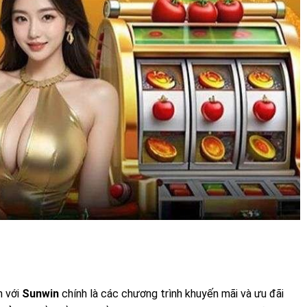
n với
Sunwin
chính là các chương trình khuyến mãi và ưu đãi