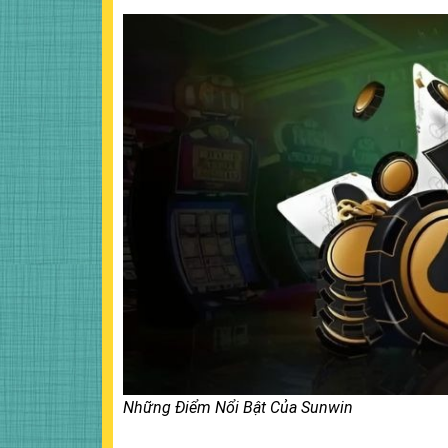
Những Điểm Nổi Bật Của Sunwin