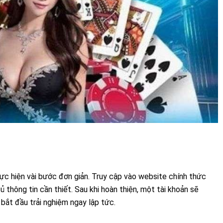
thực hiện vài bước đơn giản. Truy cập vào website chính thức
 thông tin cần thiết. Sau khi hoàn thiện, một tài khoản sẽ
bắt đầu trải nghiệm ngay lập tức.