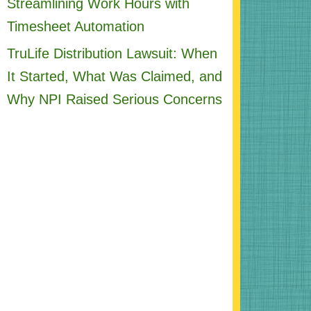
Streamlining Work Hours with
Timesheet Automation
TruLife Distribution Lawsuit: When
It Started, What Was Claimed, and
Why NPI Raised Serious Concerns