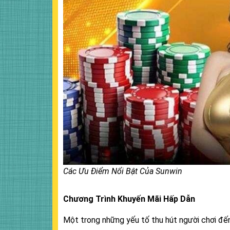
Các Ưu Điểm Nổi Bật Của Sunwin
Chương Trình Khuyến Mãi Hấp Dẫn
Một trong những yếu tố thu hút người chơi đế