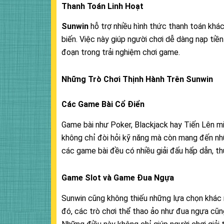
Thanh Toán Linh Hoạt
Sunwin
hỗ trợ nhiều hình thức thanh toán khá
biến. Việc này giúp người chơi dễ dàng nạp ti
đoạn trong trải nghiệm chơi game.
Những Trò Chơi Thịnh Hành Trên Sunwin
Các Game Bài Cổ Điển
Game bài như Poker, Blackjack hay Tiến Lên m
không chỉ đòi hỏi kỹ năng mà còn mang đến nhữn
các game bài đều có nhiều giải đấu hấp dẫn, th
Game Slot và Game Đua Ngựa
Sunwin cũng không thiếu những lựa chọn khác 
đó, các trò chơi thể thao ảo như đua ngựa cũn