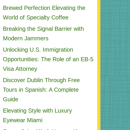
Brewed Perfection Elevating the
World of Specialty Coffee
Breaking the Signal Barrier with
Modern Jammers
Unlocking U.S. Immigration
Opportunities: The Role of an EB-5
Visa Attorney
Discover Dublin Through Free
Tours in Spanish: A Complete
Guide
Elevating Style with Luxury
Eyewear Miami