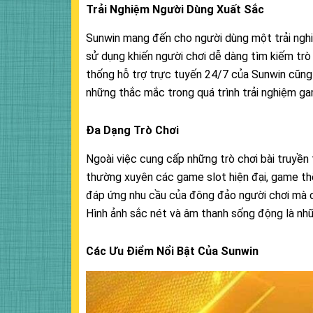
Trải Nghiệm Người Dùng Xuất Sắc
Sunwin mang đến cho người dùng một trải nghi
sử dụng khiến người chơi dễ dàng tìm kiếm trò
thống hỗ trợ trực tuyến 24/7 của Sunwin cũng 
những thắc mắc trong quá trình trải nghiệm g
Đa Dạng Trò Chơi
Ngoài việc cung cấp những trò chơi bài truyền
thường xuyên các game slot hiện đại, game th
đáp ứng nhu cầu của đông đảo người chơi mà c
Hình ảnh sắc nét và âm thanh sống động là nhữn
Các Ưu Điểm Nổi Bật Của Sunwin