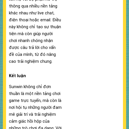
thông qua nhiều nền tảng
khác nhau như live chat,
điện thoại hoặc email. Điều
này không chỉ tạo sự thuận
tiện mà còn giúp người
chơi nhanh chóng nhận
được câu trả lời cho vấn
đề của mình, từ đó nâng
cao trải nghiệm chung.
Kết luận
Sunwin không chỉ đơn
thuần là một nền tảng chơi
game trực tuyến, mà còn là
nơi hội tụ những người đam
mê giải trí và trải nghiệm
cảm giác hồi hộp của
những trò chơi đa dạng. Với