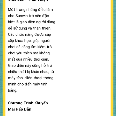
Một trong những điều làm
cho Sunwin trở nên đặc
biệt là giao diện người dùng
dễ sử dụng và thân thiện.
Các chức năng được sắp
xếp khoa học, giúp người
chơi dễ dàng tìm kiếm trò
chơi yêu thích mà không
mất quá nhiều thời gian.
Giao diện này cũng hỗ trợ
nhiều thiết bị khác nhau, từ
máy tính, điện thoại thông
minh cho đến máy tính
bảng.
Chương Trình Khuyến
Mãi Hấp Dẫn