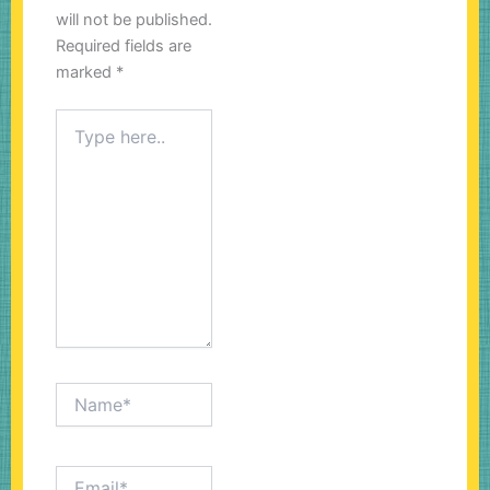
will not be published.
Required fields are
marked
*
Type
here..
Name*
Email*