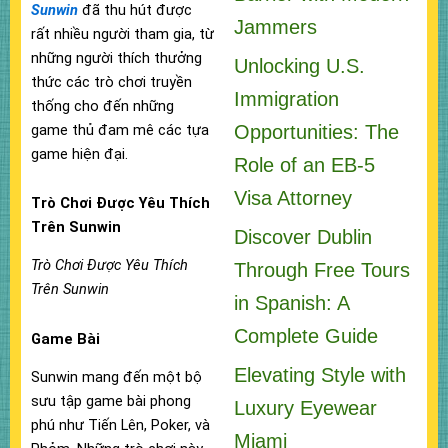
Sunwin
đã thu hút được
Jammers
rất nhiều người tham gia, từ
những người thích thưởng
Unlocking U.S.
thức các trò chơi truyền
Immigration
thống cho đến những
game thủ đam mê các tựa
Opportunities: The
game hiện đại.
Role of an EB-5
Visa Attorney
Trò Chơi Được Yêu Thích
Trên Sunwin
Discover Dublin
Trò Chơi Được Yêu Thích
Through Free Tours
Trên Sunwin
in Spanish: A
Complete Guide
Game Bài
Elevating Style with
Sunwin mang đến một bộ
sưu tập game bài phong
Luxury Eyewear
phú như Tiến Lên, Poker, và
Miami